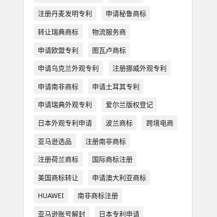
注册丹麦发明专利
申请秘鲁商标
转让瑞典商标
物流服务商
申请欧盟专利
图瓦卢商标
申请乌克兰外观专利
注册挪威外观专利
申请南非商标
申请土耳其专利
申请瑞典外观专利
爱尔兰版权登记
日本外观专利申请
波兰商标
跨境电商
亚马逊选品
注册南非商标
注册荷兰商标
国际商标注册
美国商标转让
申请澳大利亚商标
HUAWEI
南非商标注册
亚马逊账号解封
日本专利申请