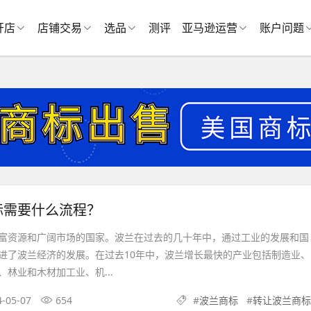
开店
店铺交易
选品
测评
亚马逊运营
账户问题
标需要什么流程？
富资源和广阔市场的国家。波兰在过去的几十年中，通过工业的发展和国
进了波兰经济的发展。在过去10年中，波兰增长最快的产业包括制造业、
林业和木材加工业、机...
4-05-07
654
#
波兰商标
#
转让波兰商标