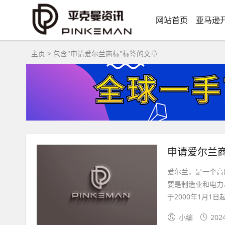
网站首页
亚马逊
主页
> 包含"申请爱尔兰商标"标签的文章
申请爱尔兰
爱尔兰，是一个高
要是制造业和电力、
于2000年1月1日
小编
202