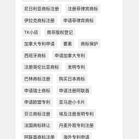
尼日利亚商标注册
注册菲律宾商标
伊拉克商标注册
申请菲律宾商标
TK小店
南非版权登记
加拿大专利申请
要素
商标保护
西班牙商标
申请加拿大专利
注册哥伦比亚商标
发明专利
巴林商标注册
购买日本商标
申请瑞士商标
申请注册阿联酋
申请欧盟专利
亚马逊小卡片
芬兰商标注册
埃及注册发明专利
法国商标转让
丹麦外观专利注册
阿联酋商标注册
海外专利申请