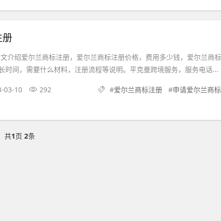
注册
本文介绍爱尔兰商标注册，爱尔兰商标注册价格，费用多少钱，爱尔兰商
长时间，需要什么材料，注册流程等说明。平克曼跨境服务，服务电话...
3-03-10
292
#
爱尔兰商标注册
#
申请爱尔兰商标
共
1
页
2
条