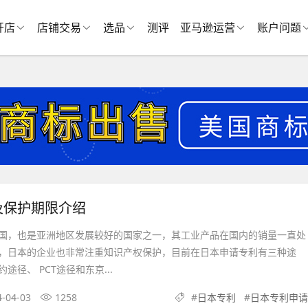
开店
店铺交易
选品
测评
亚马逊运营
账户问题
及保护期限介绍
国，也是亚洲地区发展较好的国家之一，其工业产品在国内的销量一直处
，日本的企业也非常注重知识产权保护，目前在日本申请专利有三种途
途径、 PCT途径和东京...
4-04-03
1258
#
日本专利
#
日本专利申请