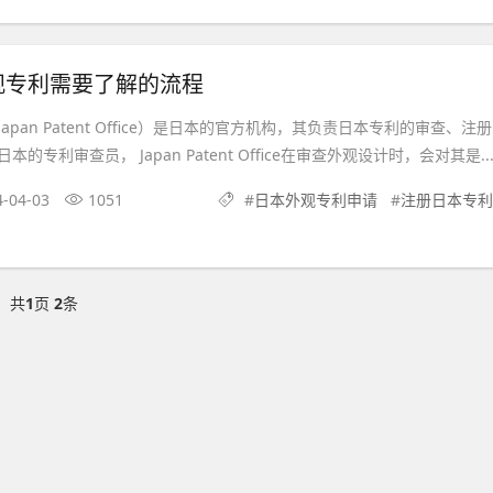
观专利需要了解的流程
pan Patent Office）是日本的官方机构，其负责日本专利的审查、注册
的专利审查员， Japan Patent Office在审查外观设计时，会对其是..
4-04-03
1051
#
日本外观专利申请
#
注册日本专利
共
1
页
2
条