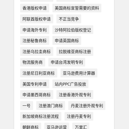
香港版权申请
美国商标宣誓需要的资料
阿联酋版权申请
不正当竞争
申请海外专利
沙特阿拉伯版权登记
注册秘鲁商标
申请英国商标
注册乌拉圭商标
拉脱维亚商标注册
物流服务商
申请台湾发明专利
注册尼日利亚商标
亚马逊费用计算器
美国专利申请
站内PPC广告投放
申请墨西哥商标
注册香港外观专利
一号
注册澳门商标
丹麦注册外观专利
新加坡商标注册流程
注册丹麦专利
朝鲜商标
亚马逊运营
万里汇