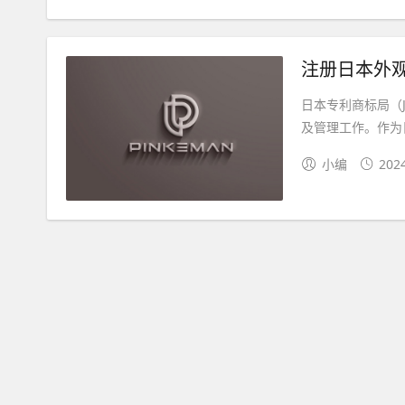
注册日本外
日本专利商标局（Ja
及管理工作。作为日本
小编
202