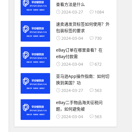
查看方法是什么
2024-03-27
1084
速卖通发货标签如何使用？外
包装标签的要求
2024-03-04
730
eBay订单在哪里查看？在
eBay付款需
2024-03-04
672
亚马逊App操作指南：如何切
换到美国？功
2024-03-27
563
eBay二手物品海关征税问
题，如何避免被
2024-03-04
563