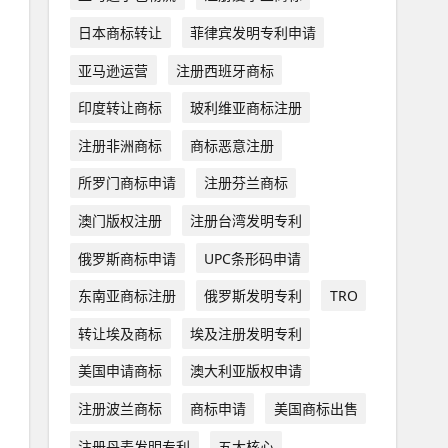
日本商标转让
菲律宾发明专利申请
亚马逊运营
注册西班牙商标
印度转让商标
玻利维亚商标注册
注册非洲商标
商标恶意注册
所罗门商标申请
注册芬兰商标
澳门版权注册
注册台湾发明专利
俄罗斯商标申请
UPC条形码申请
东南亚商标注册
俄罗斯发明专利
TRO
转让埃及商标
埃及注册发明专利
美国申请商标
澳大利亚版权申请
注册波兰商标
商标申请
美国商标出售
注册丹麦发明专利
五大核心