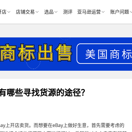
开店
店铺交易
选品
测评
亚马逊运营
账户问题
？有哪些寻找货源的途径？
ay上开店卖货。而想要在eBay上做好生意，首先需要考虑的