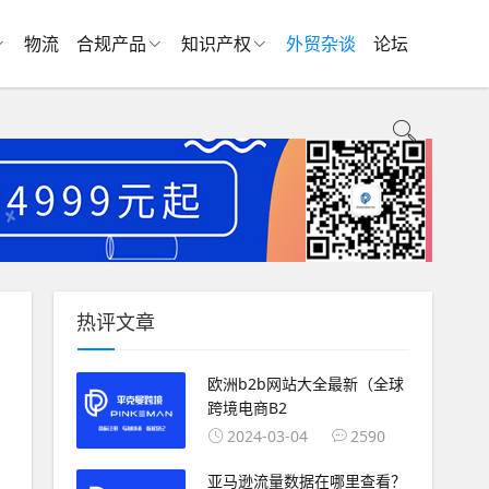
物流
合规产品
知识产权
外贸杂谈
论坛
热评文章
欧洲b2b网站大全最新（全球
跨境电商B2
2024-03-04
2590
亚马逊流量数据在哪里查看？