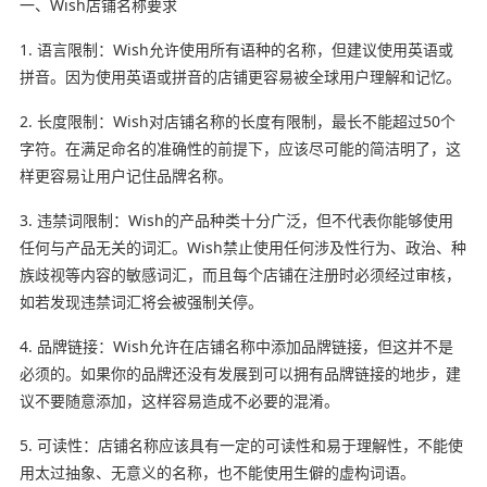
一、Wish店铺名称要求
1. 语言限制：Wish允许使用所有语种的名称，但建议使用英语或
拼音。因为使用英语或拼音的店铺更容易被全球用户理解和记忆。
2. 长度限制：Wish对店铺名称的长度有限制，最长不能超过50个
字符。在满足命名的准确性的前提下，应该尽可能的简洁明了，这
样更容易让用户记住品牌名称。
3. 违禁词限制：Wish的产品种类十分广泛，但不代表你能够使用
任何与产品无关的词汇。Wish禁止使用任何涉及性行为、政治、种
族歧视等内容的敏感词汇，而且每个店铺在注册时必须经过审核，
如若发现违禁词汇将会被强制关停。
4. 品牌链接：Wish允许在店铺名称中添加品牌链接，但这并不是
必须的。如果你的品牌还没有发展到可以拥有品牌链接的地步，建
议不要随意添加，这样容易造成不必要的混淆。
5. 可读性：店铺名称应该具有一定的可读性和易于理解性，不能使
用太过抽象、无意义的名称，也不能使用生僻的虚构词语。