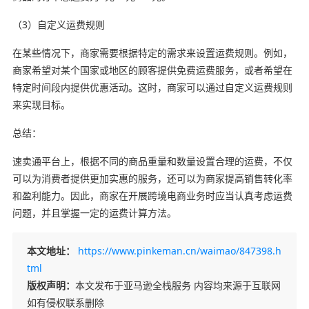
（3）自定义运费规则
在某些情况下，商家需要根据特定的需求来设置运费规则。例如，
商家希望对某个国家或地区的顾客提供免费运费服务，或者希望在
特定时间段内提供优惠活动。这时，商家可以通过自定义运费规则
来实现目标。
总结：
速卖通平台上，根据不同的商品重量和数量设置合理的运费，不仅
可以为消费者提供更加实惠的服务，还可以为商家提高销售转化率
和盈利能力。因此，商家在开展
跨境电商
业务时应当认真考虑运费
问题，并且掌握一定的运费计算方法。
本文地址：
https://www.pinkeman.cn/waimao/847398.h
tml
版权声明：
本文发布于亚马逊全栈服务 内容均来源于互联网
如有侵权联系删除