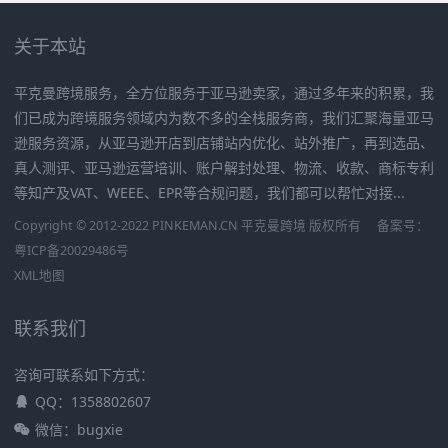
关于本站
平克曼跨境服务，全方位服务于亚马逊卖家，通过多年来的积累，我
们已成为跨境服务领域内为数不多的全栈服务商，我们汇聚海量亚马
逊服务资源，从亚马逊开店到店铺站内优化、站外推广，再到选品、
真人测评、亚马逊运营培训、账户解封处理、物流、收款、商标专利
等知产及VAT、WEEE、EPR等合规问题，我们都可以帮忙对接...
Copyright © 2012-2022 PINKEMAN.CN 平克曼跨境 版权所有
备案号：
粤ICP备20029486号
XML地图
联系我们
咨询可联系如下方式：
QQ：1358802607
微信：bugxie