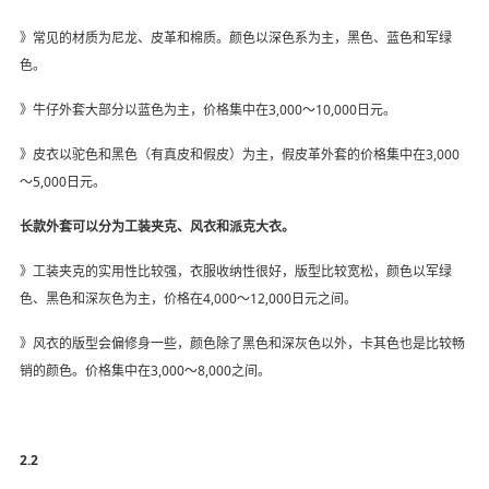
》常见的材质为尼龙、皮革和棉质。颜色以深色系为主，黑色、蓝色和军绿
色。
》牛仔外套大部分以蓝色为主，价格集中在3,000～10,000日元。
》皮衣以驼色和黑色（有真皮和假皮）为主，假皮革外套的价格集中在3,000
～5,000日元。
长款外套可以分为工装夹克、风衣和派克大衣。
》工装夹克的实用性比较强，衣服收纳性很好，版型比较宽松，颜色以军绿
色、黑色和深灰色为主，价格在4,000～12,000日元之间。
》风衣的版型会偏修身一些，颜色除了黑色和深灰色以外，卡其色也是比较畅
销的颜色。价格集中在3,000～8,000之间。
2.2