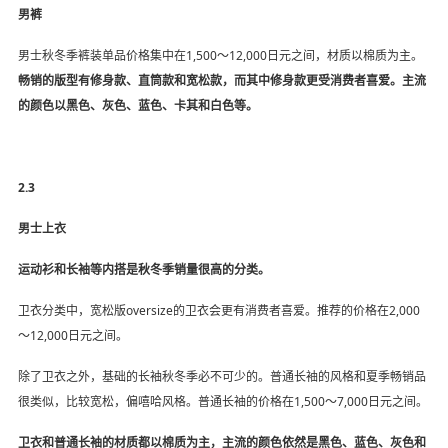
男裤
男士秋冬季裤装单品价格集中在1,500～12,000日元之间，材质以棉质为主。
畅销的版型有修身款、直筒款和宽松款，而其中修身款更受消费者喜爱。主流
的颜色以黑色、灰色、蓝色、卡其和白色等。
2.3
男士上衣
运动衫和长袖等内搭是秋冬季销量很高的分类。
卫衣分类中，宽松版oversize的卫衣会更有消费者喜爱。推荐的价格在2,000
～12,000日元之间。
除了卫衣之外，基础的长袖秋冬季必不可少的。普通长袖的风格和夏季畅销品
很类似，比较宽松，偏嘻哈风格。普通长袖的价格在1,500～7,000日元之间。
卫衣和普通长袖的材质都以棉质为主，主流的颜色依然是黑色、蓝色、灰色和