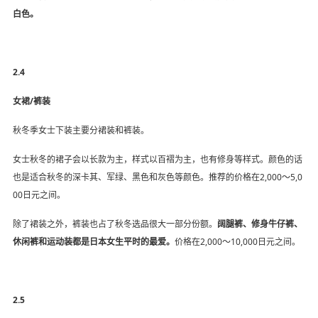
白色。
2.4
女裙/裤装
秋冬季女士下装主要分裙装和裤装。
女士秋冬的裙子会以长款为主，样式以百褶为主，也有修身等样式。颜色的话
也是适合秋冬的深卡其、军绿、黑色和灰色等颜色。推荐的价格在2,000～5,0
00日元之间。
除了裙装之外，裤装也占了秋冬选品很大一部分份额。
阔腿裤、修身牛仔裤、
休闲裤和运动装都是日本女生平时的最爱。
价格在2,000～10,000日元之间。
2.5