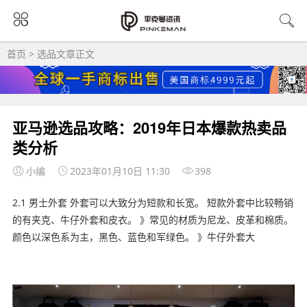
首页
>
选品
文章正文
亚马逊选品攻略：2019年日本爆款热卖品
类分析
小编
2023年01月10日 11:30
398
2.1 男士外套 外套可以大致分为短款和长宽。 短款外套中比较畅销
的有夹克、牛仔外套和皮衣。 》常见的材质为尼龙、皮革和棉质。
颜色以深色系为主，黑色、蓝色和军绿色。 》牛仔外套大