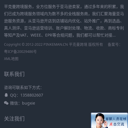
平克曼跨境服务，全方位服务于亚马逊卖家，通过多年来的积累，我
们已成为跨境服务领域内为数不多的全栈服务商，我们汇聚海量亚马
逊服务资源，从亚马逊开店到店铺站内优化、站外推广，再到选品、
真人测评、亚马逊运营培训、账户解封处理、物流、收款、商标专利
等知产及VAT、WEEE、EPR等合规问题，我们都可以帮忙对接...
Copyright © 2012-2022 PINKEMAN.CN 平克曼跨境 版权所有
备案号：
粤ICP备20029486号
XML地图
联系我们
咨询可联系如下方式：
QQ：1358802607
微信：bugxie
关注我们