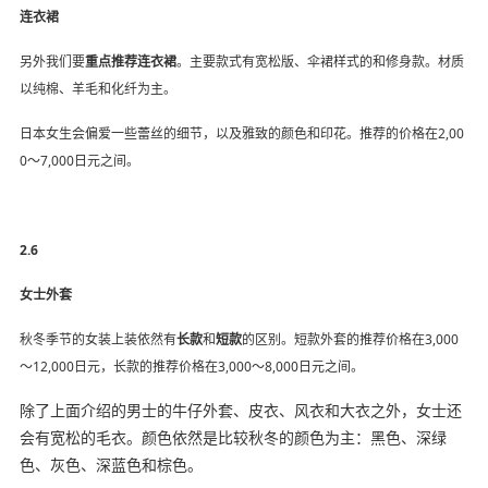
连衣裙
另外我们要
重点推荐连衣裙
。主要款式有宽松版、伞裙样式的和修身款。材质
以纯棉、羊毛和化纤为主。
日本女生会偏爱一些蕾丝的细节，以及雅致的颜色和印花。推荐的价格在2,00
0～7,000日元之间。
2.6
女士外套
秋冬季节的女装上装依然有
长款
和
短款
的区别。短款外套的推荐价格在3,000
～12,000日元，长款的推荐价格在3,000～8,000日元之间。
除了上面介绍的男士的牛仔外套、皮衣、风衣和大衣之外，女士还
会有宽松的毛衣。颜色依然是比较秋冬的颜色为主：黑色、深绿
色、灰色、深蓝色和棕色。