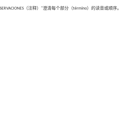
（注释）”澄清每个部分（
）的读音或顺序。
SERVACIONES
término