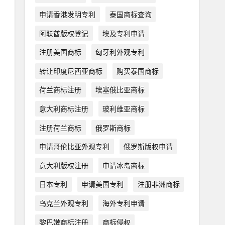
申请香港发明专利
泰国商标查询
阿联酋版权登记
埃及专利申请
注册美国商标
匈牙利外观专利
转让印度尼西亚商标
购买泰国商标
荷兰商标注册
埃塞俄比亚商标
意大利商标注册
玻利维亚商标
注册荷兰商标
俄罗斯商标
申请哥伦比亚外观专利
俄罗斯版权申请
意大利版权注册
申请冰岛商标
日本专利
申请美国专利
注册非洲商标
乌克兰外观专利
海外专利申请
黎巴嫩商标注册
商标侵权