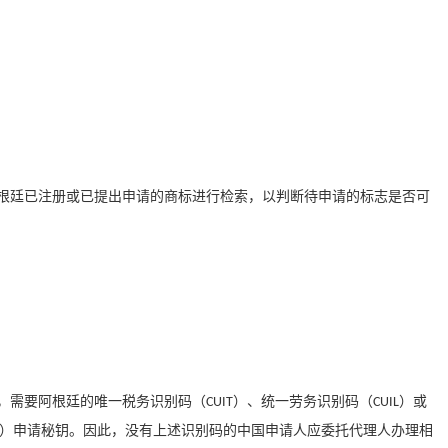
廷已注册或已提出申请的商标进行检索，以判断待申请的标志是否可
需要阿根廷的唯一税务识别码（
）、统一劳务识别码（
）或
CUIT
CUIL
）申请秘钥。因此，没有上述识别码的中国申请人应委托代理人办理相