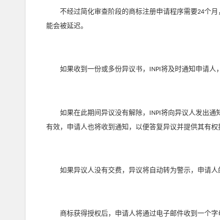
不经过简化审查阶段的商标注册申请程序需要
个月
24
能会被延迟。
如果收到一份或多份异议书，
将及时通知申请人
INPI
如果在此期间异议没有解除，
将向异议人发出通
INPI
有效，申请人也将收到通知，以便答复异议并提供其有权
如果异议人没有交费，异议将自动转为警示，申请人的
商标获得授权后，申请人将通过电子邮件收到一个字