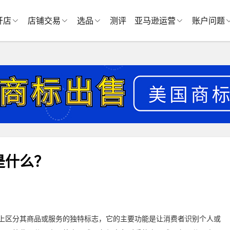
开店
店铺交易
选品
测评
亚马逊运营
账户问题
是什么？
区分其商品或服务的独特标志，它的主要功能是让消费者识别个人或