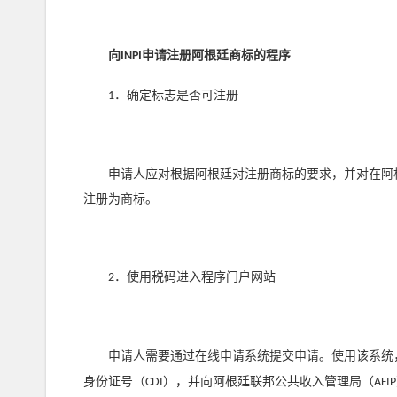
向
申请注册阿根廷商标的程序
INPI
．确定标志是否可注册
1
申请人应对根据阿根廷对注册商标的要求，并对在阿根
注册为商标。
．使用税码进入程序门户网站
2
申请人需要通过在线申请系统提交申请。使用该系统，
身份证号（
），并向阿根廷联邦公共收入管理局（
CDI
AFIP