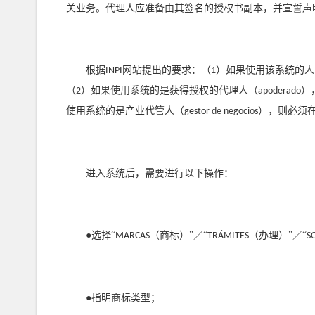
关业务。代理人应准备由其签名的授权书副本，并宣誓声
根据
网站提出的要求：（
）如果使用该系统的人
INPI
1
（
）如果使用系统的是获得授权的代理人（
）
2
apoderado
使用系统的是产业代管人（
），则必须
gestor de negocios
进入系统后，需要进行以下操作：
●选择“
（商标）”／“
（办理）”／“
MARCAS
TRÁMITES
S
●指明商标类型；