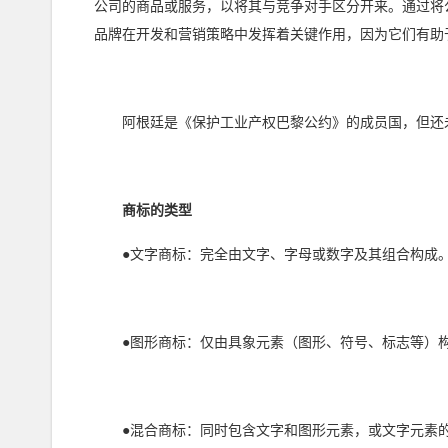
公司的商品或服务，以将其与竞争对手区分开来。通过将
品牌在开发和营销策略中发挥着关键作用，因为它们有助
阿根廷是《保护工业产权巴黎公约》的成员国，但还未
商标的类型
●文字商标：完全由文字、字母或数字及其组合构成
●图形商标：仅由具象元素（图形、符号、标志等）
●混合商标：同时包含文字和图形元素，或文字元素