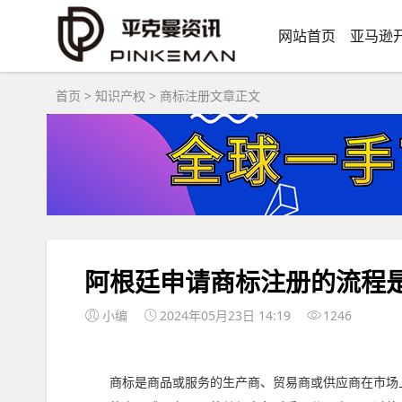
网站首页
亚马逊
首页
>
知识产权
>
商标注册
文章正文
阿根廷申请商标注册的流程
小编
2024年05月23日 14:19
1246
商标是商品或服务的生产商、贸易商或供应商在市场上