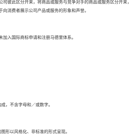
公司彼此区分开来，将商品或服务与竞争对手的商品或服务区分开来，
于向消费者展示公司产品或服务的形象和声誉。
加入国际商标申请和注册马德里体系。
。
构成，不含字母和／或数字。
的图形以风格化、非标准的形式呈现。