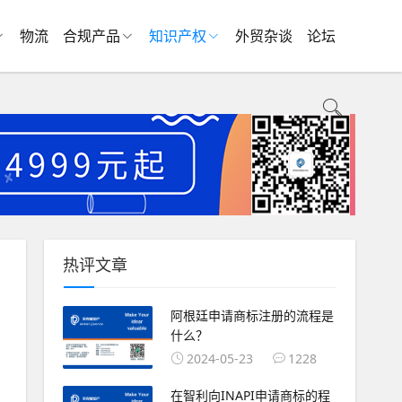
物流
合规产品
知识产权
外贸杂谈
论坛
热评文章
阿根廷申请商标注册的流程是
什么？
2024-05-23
1228
在智利向INAPI申请商标的程