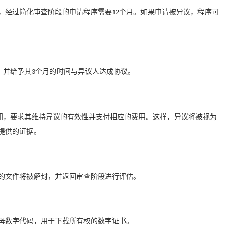
，经过简化审查阶段的申请程序需要
个月。如果申请被异议，程序可
12
，并给予其
个月的时间与异议人达成协议。
3
知，要求其维持异议的有效性并支付相应的费用。这样，异议将被视为
提供的证据。
文件将被解封，并返回审查阶段进行评估。
母数字代码，用于下载所有权的数字证书。