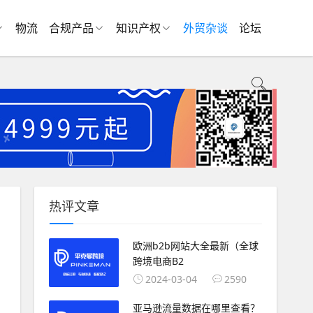
物流
合规产品
知识产权
外贸杂谈
论坛
热评文章
欧洲b2b网站大全最新（全球
跨境电商B2
2024-03-04
2590
亚马逊流量数据在哪里查看？