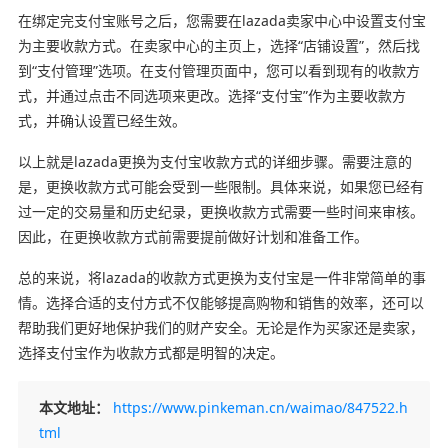
在绑定完支付宝账号之后，您需要在lazada卖家中心中设置支付宝
为主要收款方式。在卖家中心的主页上，选择“店铺设置”，然后找
到“支付管理”选项。在支付管理页面中，您可以看到现有的收款方
式，并通过点击不同选项来更改。选择“支付宝”作为主要收款方
式，并确认设置已经生效。
以上就是lazada更换为支付宝收款方式的详细步骤。需要注意的
是，更换收款方式可能会受到一些限制。具体来说，如果您已经有
过一定的交易量和历史纪录，更换收款方式需要一些时间来审核。
因此，在更换收款方式前需要提前做好计划和准备工作。
总的来说，将lazada的收款方式更换为支付宝是一件非常简单的事
情。选择合适的支付方式不仅能够提高购物和销售的效率，还可以
帮助我们更好地保护我们的财产安全。无论是作为买家还是卖家，
选择支付宝作为收款方式都是明智的决定。
本文地址：
https://www.pinkeman.cn/waimao/847522.h
tml