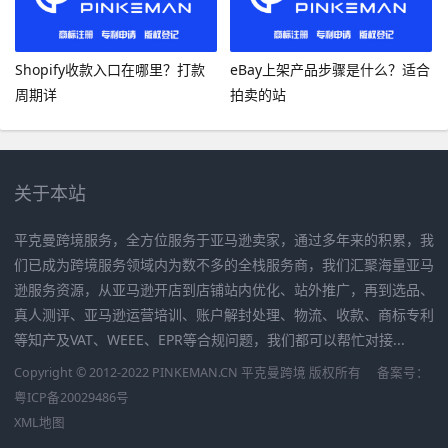
Shopify收款入口在哪里？打款
eBay上架产品步骤是什么？适合
周期详
拍卖的站
关于本站
平克曼跨境服务，全方位服务于亚马逊卖家，通过多年来的积累，我
们已成为跨境服务领域内为数不多的全栈服务商，我们汇聚海量亚马
逊服务资源，从亚马逊开店到店铺站内优化、站外推广，再到选品、
真人测评、亚马逊运营培训、账户解封处理、物流、收款、商标专利
等知产及VAT、WEEE、EPR等合规问题，我们都可以帮忙对接...
Copyright © 2012-2022 PINKEMAN.CN 平克曼跨境 版权所有
备案号：
粤ICP备20029486号
XML地图